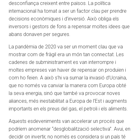
desconfiança creixent entre països. La política
internacional ha tornat a ser un factor clau per prendre
decisions econòmiques i d’inversió. Això obliga els
inversors i gestors de fons a repensar moltes idees que
abans donaven per segures.
La pandèmia de 2020 va ser un moment clau que va
mostrar com de fràgil era un món tan connectat. Les
cadenes de subministrament es van interrompre i
moltes empreses van haver de repensar on produïen i
com ho feien. A això s’hi va sumar la invasió d’Ucraïna,
que no només va canviar la manera com Europa obté
la seva energia, sinó que també va provocar noves
aliances, més inestabilitat a Europa de l’Est i augments
importants en els preus del gas, el petroli i els aliments.
Aquests esdeveniments van accelerar un procés que
podríem anomenar “desglobalització selectiva”. Avui, en
decidir on invertir, no només es considera si un país té