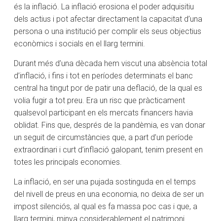
és la inflació. La inflació erosiona el poder adquisitiu
dels actius i pot afectar directament la capacitat d’una
persona o una institució per complir els seus objectius
econòmics i socials en el llarg termini.
Durant més d’una dècada hem viscut una absència total
d’inflació, i fins i tot en períodes determinats el banc
central ha tingut por de patir una deflació, de la qual es
volia fugir a tot preu. Era un risc que pràcticament
qualsevol participant en els mercats financers havia
oblidat. Fins que, després de la pandèmia, es van donar
un seguit de circumstàncies que, a part d’un període
extraordinari i curt d’inflació galopant, tenim present en
totes les principals economies.
La inflació, en ser una pujada sostinguda en el temps
del nivell de preus en una economia, no deixa de ser un
impost silenciós, al qual es fa massa poc cas i que, a
llarg termini, minva considerablement el patrimoni.