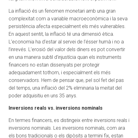
La inflació és un fenomen monetari amb una gran
complexitat com a variable macroeconòmica i la seva
persistència afecta especialment els més vulnerables.
En aquest sentit, la inflació té una dimensió ètica.
L’economia ha d’estar al servei de l’ésser humà i no a
l’inrevés. L’erosió del valor dels diners es pot convertir
en una manera subtil d’injustícia quan els instruments
financers no estan dissenyats per protegir
adequadament tothom, i especialment els més
conservadors. Hem de pensar que, pel sol fet del pas
del temps, una inflació del 2% eliminaria la meitat del
poder adquisitiu en uns 35 anys.
Inversions reals vs. inversions nominals
En termes financers, es distingeix entre inversions reals i
inversions nominals. Les inversions nominals, com ara
els bons tradicionals o els dipòsits a termini fix, estan