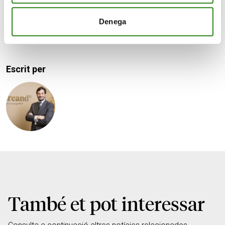
Com a conclusió podríem dir que, davant la inflació,
Denega
protegir el patrimoni no és només una acció financera,
sinó també un acte de responsabilitat moral.
Escrit per
També et pot interessar