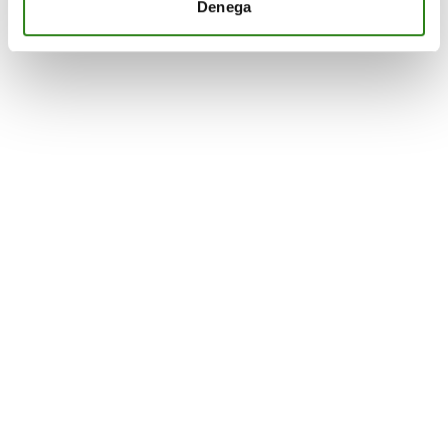
Denega
bona planificació financera de cara al nostre futur.