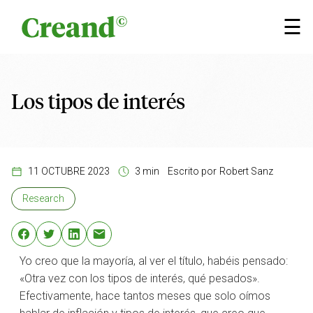
Saltar al contenido
×
☰
Los tipos de interés
11 OCTUBRE 2023
3 min
Escrito por
Robert Sanz
Research
Yo creo que la mayoría, al ver el título, habéis pensado:
«Otra vez con los tipos de interés, qué pesados».
Efectivamente, hace tantos meses que solo oímos