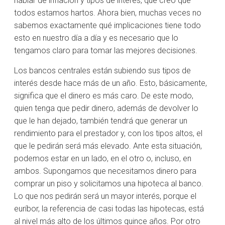
hablar de inflación y tipos de interés, que creo que
todos estamos hartos. Ahora bien, muchas veces no
sabemos exactamente qué implicaciones tiene todo
esto en nuestro día a día y es necesario que lo
tengamos claro para tomar las mejores decisiones.
Los bancos centrales están subiendo sus tipos de
interés desde hace más de un año. Esto, básicamente,
significa que el dinero es más caro. De este modo,
quien tenga que pedir dinero, además de devolver lo
que le han dejado, también tendrá que generar un
rendimiento para el prestador y, con los tipos altos, el
que le pedirán será más elevado. Ante esta situación,
podemos estar en un lado, en el otro o, incluso, en
ambos. Supongamos que necesitamos dinero para
comprar un piso y solicitamos una hipoteca al banco.
Lo que nos pedirán será un mayor interés, porque el
euríbor, la referencia de casi todas las hipotecas, está
al nivel más alto de los últimos quince años. Por otro