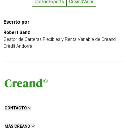
CreandExperts
CreandValor
Escrito por
Robert Sanz
Gestor de Carteras Flexibles y Renta Variable de Creand
Crèdit Andorrà
CONTACTO
MÁS CREAND