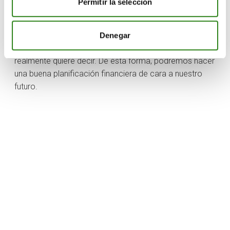
Permitir la selección
económica, de la inflación y de los bancos centrales.
Ahora bien, considero que es una problemática lo
suficientemente importante como para no quedarnos
Denegar
solo con el titular de cada día y entender bien lo que
realmente quiere decir. De esta forma, podremos hacer
una buena planificación financiera de cara a nuestro
futuro.