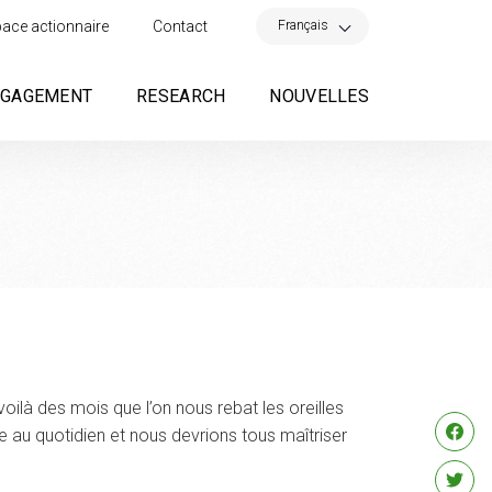
×
Français
ace actionnaire
Contact
NGAGEMENT
RESEARCH
NOUVELLES
voilà des mois que l’on nous rebat les oreilles
ue au quotidien et nous devrions tous maîtriser