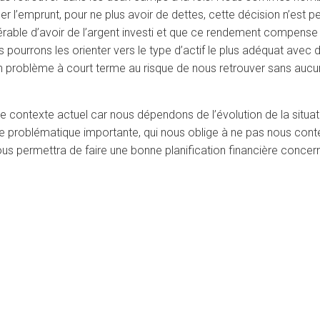
 l’emprunt, pour ne plus avoir de dettes, cette décision n’est peut
éférable d’avoir de l’argent investi et que ce rendement compen
ourrons les orienter vers le type d’actif le plus adéquat avec d
n problème à court terme au risque de nous retrouver sans au
contexte actuel car nous dépendons de l’évolution de la situati
’une problématique importante, qui nous oblige à ne pas nous cont
ous permettra de faire une bonne planification financière concern