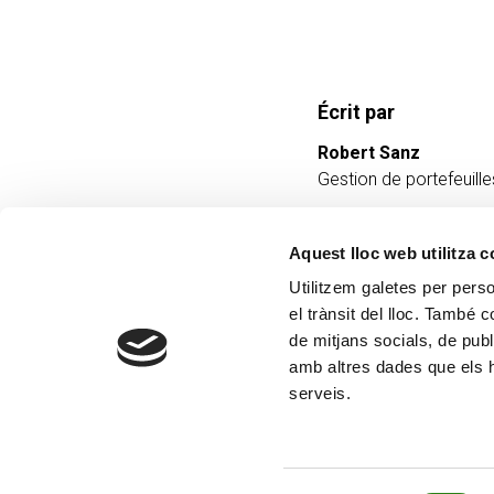
Écrit par
Robert Sanz
Gestion de portefeuille
Aquest lloc web utilitza 
Utilitzem galetes per person
el trànsit del lloc. També 
de mitjans socials, de publ
amb altres dades que els hà
serveis.