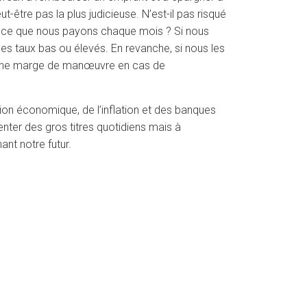
-être pas la plus judicieuse. N’est-il pas risqué
se ce que nous payons chaque mois ? Si nous
es taux bas ou élevés. En revanche, si nous les
cune marge de manœuvre en cas de
on économique, de l’inflation et des banques
enter des gros titres quotidiens mais à
ant notre futur.