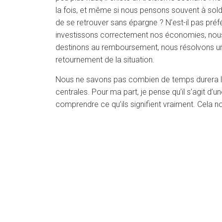
la fois, et même si nous pensons souvent à solder
de se retrouver sans épargne ? N’est-il pas pr
investissons correctement nos économies, nous p
destinons au remboursement, nous résolvons u
retournement de la situation.
Nous ne savons pas combien de temps durera le 
centrales. Pour ma part, je pense qu’il s’agit d
comprendre ce qu’ils signifient vraiment. Cela n