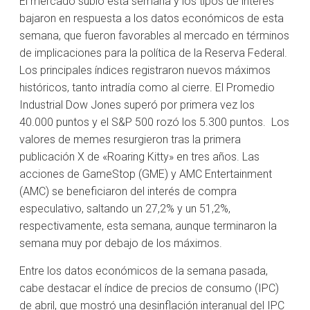
El mercado subió esta semana y los tipos de interés
bajaron en respuesta a los datos económicos de esta
semana, que fueron favorables al mercado en términos
de implicaciones para la política de la Reserva Federal.
Los principales índices registraron nuevos máximos
históricos, tanto intradía como al cierre. El Promedio
Industrial Dow Jones superó por primera vez los
40.000 puntos y el S&P 500 rozó los 5.300 puntos. Los
valores de memes resurgieron tras la primera
publicación X de «Roaring Kitty» en tres años. Las
acciones de GameStop (GME) y AMC Entertainment
(AMC) se beneficiaron del interés de compra
especulativo, saltando un 27,2% y un 51,2%,
respectivamente, esta semana, aunque terminaron la
semana muy por debajo de los máximos.
Entre los datos económicos de la semana pasada,
cabe destacar el índice de precios de consumo (IPC)
de abril, que mostró una desinflación interanual del IPC