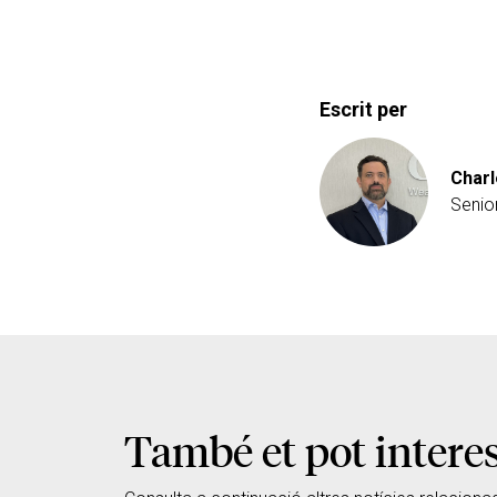
Escrit per
Charl
Senio
També et pot intere