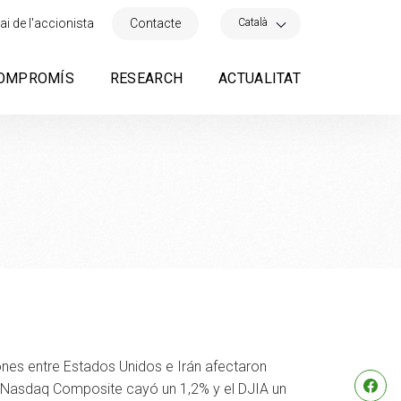
×
Català
ai de l'accionista
Contacte
OMPROMÍS
RESEARCH
ACTUALITAT
iones entre Estados Unidos e Irán afectaron
l Nasdaq Composite cayó un 1,2% y el DJIA un