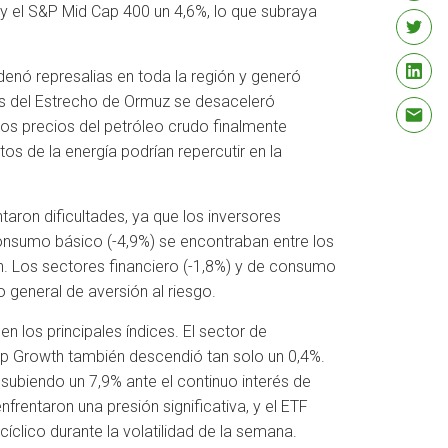
y el S&P Mid Cap 400 un 4,6%, lo que subraya
adenó represalias en toda la región y generó
vés del Estrecho de Ormuz se desaceleró
os precios del petróleo crudo finalmente
os de la energía podrían repercutir en la
taron dificultades, ya que los inversores
y consumo básico (-4,9%) se encontraban entre los
on. Los sectores financiero (-1,8%) y de consumo
 general de aversión al riesgo.
n los principales índices. El sector de
ap Growth también descendió tan solo un 0,4%.
ubiendo un 7,9% ante el continuo interés de
entaron una presión significativa, y el ETF
clico durante la volatilidad de la semana.