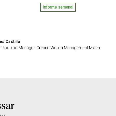
Informe semanal
es Castillo
r Portfolio Manager. Creand Wealth Management Miami
ssar