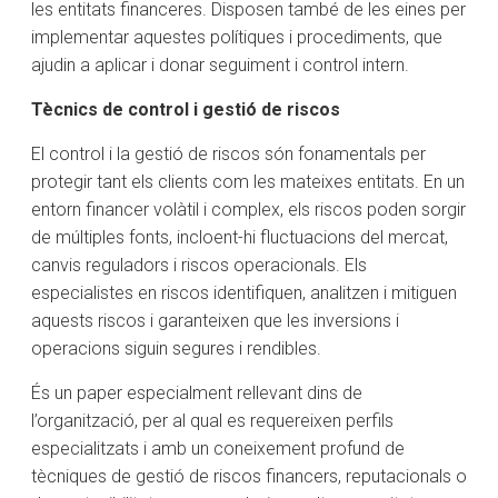
les entitats financeres. Disposen també de les eines per
implementar aquestes polítiques i procediments, que
ajudin a aplicar i donar seguiment i control intern.
Tècnics de control i gestió de riscos
El control i la gestió de riscos són fonamentals per
protegir tant els clients com les mateixes entitats. En un
entorn financer volàtil i complex, els riscos poden sorgir
de múltiples fonts, incloent-hi fluctuacions del mercat,
canvis reguladors i riscos operacionals. Els
especialistes en riscos identifiquen, analitzen i mitiguen
aquests riscos i garanteixen que les inversions i
operacions siguin segures i rendibles.
És un paper especialment rellevant dins de
l’organització, per al qual es requereixen perfils
especialitzats i amb un coneixement profund de
tècniques de gestió de riscos financers, reputacionals o