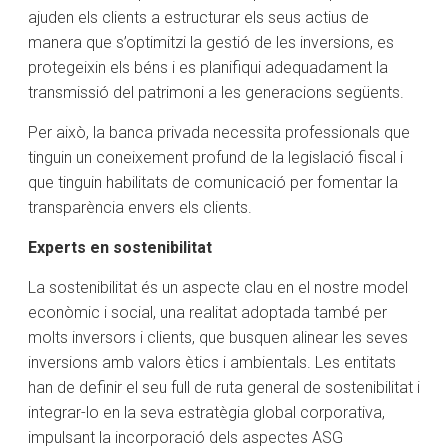
ajuden els clients a estructurar els seus actius de
manera que s’optimitzi la gestió de les inversions, es
protegeixin els béns i es planifiqui adequadament la
transmissió del patrimoni a les generacions següents.
Per això, la banca privada necessita professionals que
tinguin un coneixement profund de la legislació fiscal i
que tinguin habilitats de comunicació per fomentar la
transparència envers els clients.
Experts en sostenibilitat
La sostenibilitat és un aspecte clau en el nostre model
econòmic i social, una realitat adoptada també per
molts inversors i clients, que busquen alinear les seves
inversions amb valors ètics i ambientals. Les entitats
han de definir el seu full de ruta general de sostenibilitat i
integrar-lo en la seva estratègia global corporativa,
impulsant la incorporació dels aspectes ASG