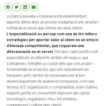
La banca privada a Espanya està experimentant
aquests últims anys un procés d’adaptació per ampliar i
sofisticar el servei que ofereix als seus clients.
L’especialització es percep com una de les millors
estratègies per aportar valor al client en un entorn
d’elevada competitivitat, que requereix una
diferenciació en el servei
. Per això calen perfils molt
especialitzats en diferents àmbits del negoci, que
s’afegeixen i treballen al costat dels que són propis i
fonamentals en el sector, que són naturalment els
banquers, però també els necessaris per al bon
desenvolupament de qualsevol companyia, com ara
tècnics d’IT, organització o comptabilitat, entre d’altres.
Aquests perfils en creixement responen als canvis
tecnològics, reguladors i fins i tot d’interès,
coneixement i cultura dels clients.