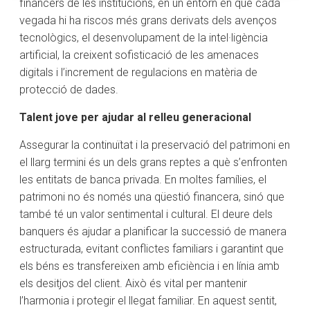
financers de les institucions, en un entorn en què cada
vegada hi ha riscos més grans derivats dels avenços
tecnològics, el desenvolupament de la intel·ligència
artificial, la creixent sofisticació de les amenaces
digitals i l’increment de regulacions en matèria de
protecció de dades.
Talent jove per ajudar al relleu generacional
Assegurar la continuïtat i la preservació del patrimoni en
el llarg termini és un dels grans reptes a què s’enfronten
les entitats de banca privada. En moltes famílies, el
patrimoni no és només una qüestió financera, sinó que
també té un valor sentimental i cultural. El deure dels
banquers és ajudar a planificar la successió de manera
estructurada, evitant conflictes familiars i garantint que
els béns es transfereixen amb eficiència i en línia amb
els desitjos del client. Això és vital per mantenir
l’harmonia i protegir el llegat familiar. En aquest sentit,