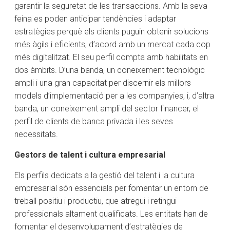
garantir la seguretat de les transaccions. Amb la seva
feina es poden anticipar tendències i adaptar
estratègies perquè els clients puguin obtenir solucions
més àgils i eficients, d’acord amb un mercat cada cop
més digitalitzat. El seu perfil compta amb habilitats en
dos àmbits. D’una banda, un coneixement tecnològic
ampli i una gran capacitat per discernir els millors
models d’implementació per a les companyies, i, d’altra
banda, un coneixement ampli del sector financer, el
perfil de clients de banca privada i les seves
necessitats.
Gestors de talent i cultura empresarial
Els perfils dedicats a la gestió del talent i la cultura
empresarial són essencials per fomentar un entorn de
treball positiu i productiu, que atregui i retingui
professionals altament qualificats. Les entitats han de
fomentar el desenvolupament d’estratègies de