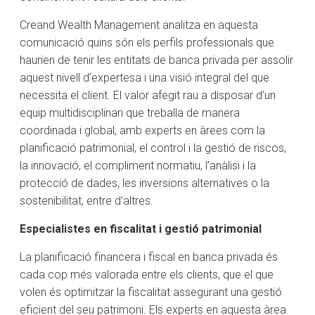
Creand Wealth Management analitza en aquesta
comunicació quins són els perfils professionals que
haurien de tenir les entitats de banca privada per assolir
aquest nivell d’expertesa i una visió integral del que
necessita el client. El valor afegit rau a disposar d’un
equip multidisciplinari que treballa de manera
coordinada i global, amb experts en àrees com la
planificació patrimonial, el control i la gestió de riscos,
la innovació, el compliment normatiu, l’anàlisi i la
protecció de dades, les inversions alternatives o la
sostenibilitat, entre d’altres.
Especialistes en fiscalitat i gestió patrimonial
La planificació financera i fiscal en banca privada és
cada cop més valorada entre els clients, que el que
volen és optimitzar la fiscalitat assegurant una gestió
eficient del seu patrimoni. Els experts en aquesta àrea