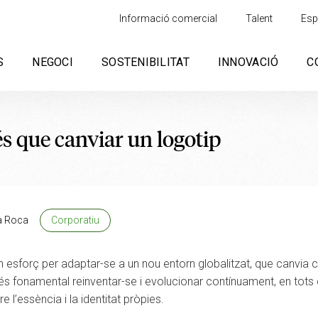
Informació comercial
Talent
Esp
S
NEGOCI
SOSTENIBILITAT
INNOVACIÓ
C
s que canviar un logotip
a Roca
Corporatiu
n esforç per adaptar-se a un nou entorn globalitzat, que canvia 
 és fonamental reinventar-se i evolucionar contínuament, en tots
e l’essència i la identitat pròpies.