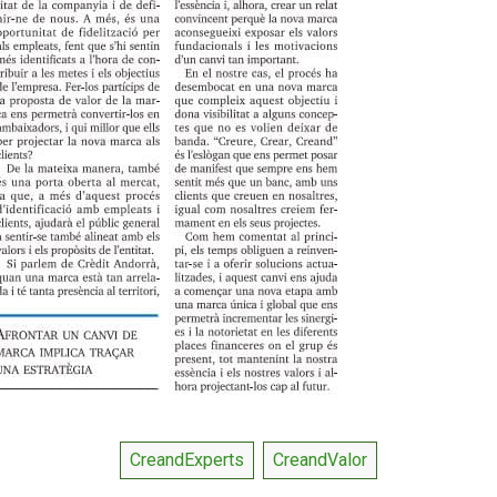
CreandExperts
CreandValor