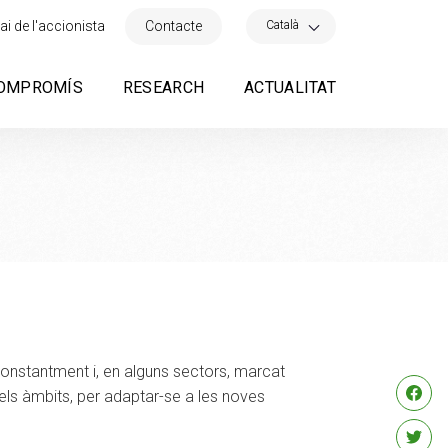
×
Català
ai de l'accionista
Contacte
OMPROMÍS
RESEARCH
ACTUALITAT
constantment i, en alguns sectors, marcat
 els àmbits, per adaptar-se a les noves