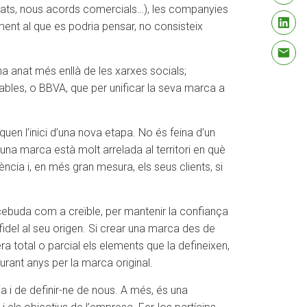
rcats, nous acords comercials…), les companyies
ent al que es podria pensar, no consisteix
anat més enllà de les xarxes socials;
bles, o BBVA, que per unificar la seva marca a
en l’inici d’una nova etapa. No és feina d’un
 una marca està molt arrelada al territori en què
ncia i, en més gran mesura, els seus clients, si
cebuda com a creïble, per mantenir la confiança
r fidel al seu origen. Si crear una marca des de
era total o parcial els elements que la defineixen,
 durant anys per la marca original.
 i de definir-ne de nous. A més, és una