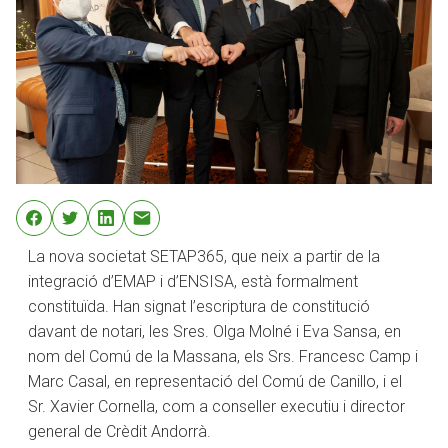
La nova societat SETAP365, que neix a partir de la
integració d’EMAP i d’ENSISA, està formalment
constituïda. Han signat l’escriptura de constitució
davant de notari, les Sres. Olga Molné i Eva Sansa, en
nom del Comú de la Massana, els Srs. Francesc Camp i
Marc Casal, en representació del Comú de Canillo, i el
Sr. Xavier Cornella, com a conseller executiu i director
general de Crèdit Andorrà.