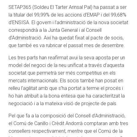
SETAP365 (Soldeu El Tarter Arinsal Pal) ha passat a ser
la titular del 99,99% de les accions d’EMAP i del 99,68%
d’ENSISA. El govern i l’administració de la nova societat
correspondrà a la Junta General i al Consell
d’Administració. Així ha quedat fixat al pacte de socis,
que també es va rubricar el passat mes de desembre.
Les tres parts han reafirmat avui la seva aposta per un
model del negoci de la neu unificat a través d’aquesta
societat que permetrà ser més competitius en els
mercats internacionals. Els socis també han posat en
relleu l’agilitat amb que s’ha portat a terme el procés i
ho han atribuït a la bona entesa que ha caracteritzat la
negociació i a la mateixa visió de projecte de país.
Pel que fa a la composició del Consell d’Administració,
el Comú de Canillo i Crèdit Andorrà comptaran amb tres
consellers respectivament, mentre que el Comú de la