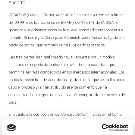
Andorrà.
SETAP365 (Soldeu El Tarter Arinsal Pal) se ha convertido en la titular
del 99,99 % de las acciones de EMAP y del 99,68 % de ENSISA. El
gobierno y la administración de la nueva sociedad corresponderá a
la Junta General y al Consejo de Administración. Así se ha fijado en el
pacto de socios, que también se ha rubricado esta tarde.
Las tres partes han reafirmado hoy su apuesta por un modelo
unificado de negocio de la nieve a través de esta sociedad, que
permitirá ser más competitivos en los mercados internacionales. Los
socios también han destacado la agilidad con la que se ha llevado a
cabo el proceso y la han atribuido al entendimiento que ha
caracterizado la negociación y a la visión compartida de proyecto de
país.
En cuanto a la composición del Consejo de Administración, el Comú
de Canillo y Crèdit Andorrà contarán con tres consejeros
respectivamente, mientras que el Comú de la Massana incorporará