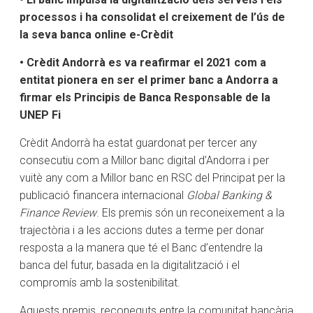
processos i ha consolidat el creixement de l’ús de
la seva banca online e-Crèdit
• Crèdit Andorrà es va reafirmar el 2021 com a
entitat pionera en ser el primer banc a Andorra a
firmar els Principis de Banca Responsable de la
UNEP Fi
Crèdit Andorrà ha estat guardonat per tercer any
consecutiu com a Millor banc digital d’Andorra i per
vuitè any com a Millor banc en RSC del Principat per la
publicació financera internacional
Global Banking &
Finance Review
. Els premis són un reconeixement a la
trajectòria i a les accions dutes a terme per donar
resposta a la manera que té el Banc d’entendre la
banca del futur, basada en la digitalització i el
compromís amb la sostenibilitat.
Aquests premis, reconeguts entre la comunitat bancària