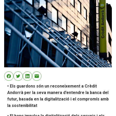
• Els guardons són un reconeixement a Crèdit
Andorrà per la seva manera d’entendre la banca del
futur, basada en la digitalització i el compromís amb
la sostenibilitat
• El banc impulsa la digitalització dels serveis i els