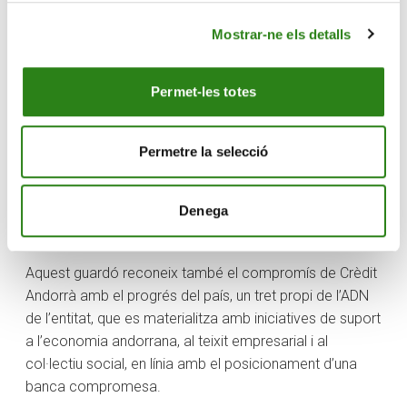
El premi al Millor banc en RSC és especialment rellevant
Mostrar-ne els detalls
aquest any, ja que Crèdit Andorrà va signar el març de
2021 els Principis de Banca Responsable de la UNEP Fi,
Permet-les totes
una iniciativa amb què es reafirmava com a entitat
pionera, en ser el primer banc d’Andorra a ratificar-los.
L’adhesió suposa per a Crèdit Andorrà incorporar la
Permetre la selecció
sostenibilitat en l’estratègia de negoci i introduir-la en
les àrees de gestió, per contribuir en el potencial del
Denega
banc per generar un impacte més gran tant en l’àmbit
social, ambiental com econòmic.
Aquest guardó reconeix també el compromís de Crèdit
Andorrà amb el progrés del país, un tret propi de l’ADN
de l’entitat, que es materialitza amb iniciatives de suport
a l’economia andorrana, al teixit empresarial i al
col·lectiu social, en línia amb el posicionament d’una
banca compromesa.