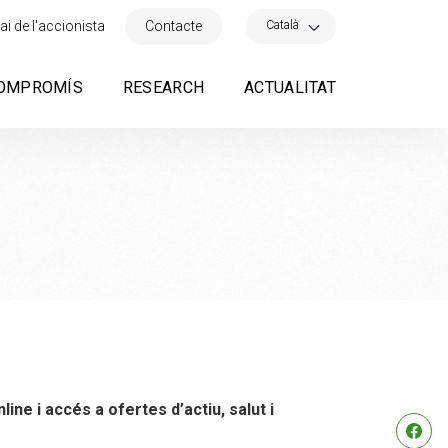
×
Català
ai de l'accionista
Contacte
OMPROMÍS
RESEARCH
ACTUALITAT
ne i accés a ofertes d’actiu, salut i