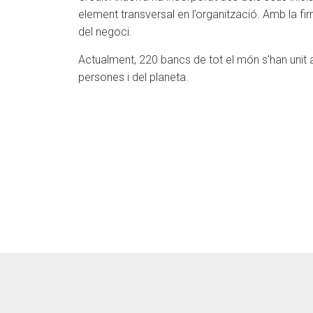
element transversal en l’organització. Amb la fir
del negoci.
Actualment, 220 bancs de tot el món s’han unit a
persones i del planeta.