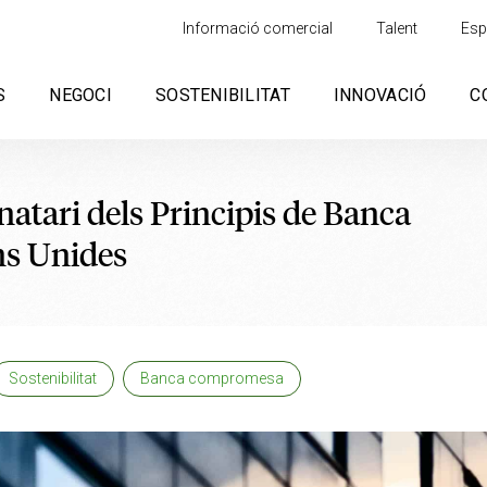
Informació comercial
Talent
Esp
S
NEGOCI
SOSTENIBILITAT
INNOVACIÓ
C
natari dels Principis de Banca
ns Unides
Sostenibilitat
Banca compromesa