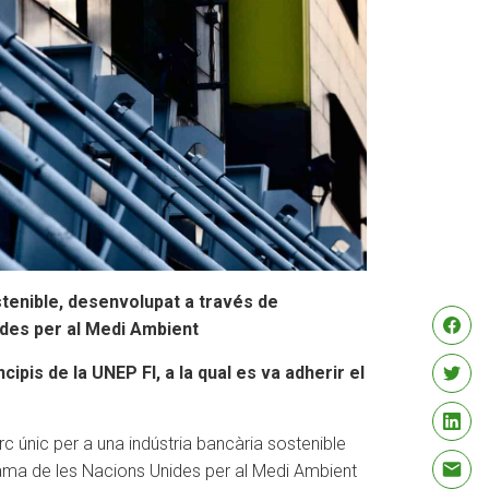
stenible, desenvolupat a través de
ides per al Medi Ambient
ipis de la UNEP FI, a la qual es va adherir el
c únic per a una indústria bancària sostenible
rama de les Nacions Unides per al Medi Ambient