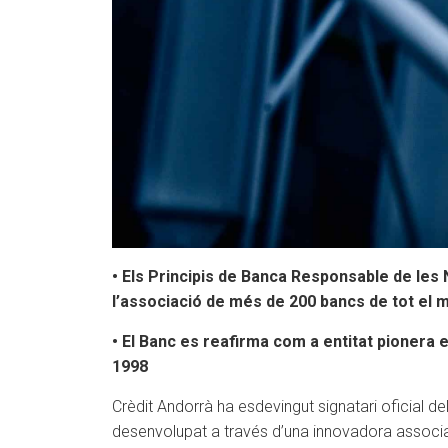
• Els Principis de Banca Responsable de les
l’associació de més de 200 bancs de tot el m
• El Banc es reafirma com a entitat pionera e
1998
Crèdit Andorrà ha esdevingut signatari oficial d
desenvolupat a través d’una innovadora associac