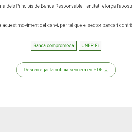
ma dels Principis de Banca Responsable, l’entitat reforça l’aposta 
 aquest moviment pel canvi, per tal que el sector bancari contrib
Banca compromesa
UNEP Fi
Descarregar la notícia sencera en PDF