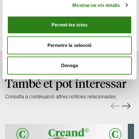
mitjana dels bancs europeus.
Mostrar-ne els detalls
Descarregar la notícia sencera en PDF
Permet-les totes
Permetre la selecció
Denega
També et pot interessar
Consulta a continuació altres notícies relacionades.