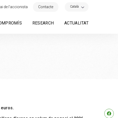
×
Català
ai de l'accionista
Contacte
OMPROMÍS
RESEARCH
ACTUALITAT
 euros.