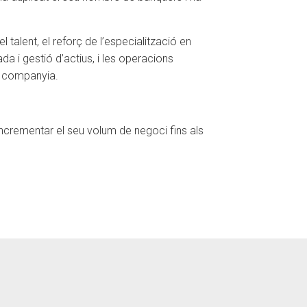
 talent, el reforç de l’especialització en
a i gestió d’actius, i les operacions
la companyia.
incrementar el seu volum de negoci fins als