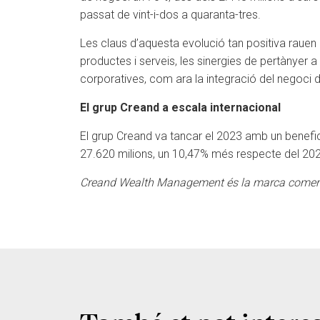
passat de vint-i-dos a quaranta-tres.
Les claus d’aquesta evolució tan positiva rauen en
productes i serveis, les sinergies de pertànyer 
corporatives, com ara la integració del negoci 
El grup Creand a escala internacional
El grup Creand va tancar el 2023 amb un benefici
27.620 milions, un 10,47% més respecte del 20
Creand Wealth Management és la marca comerci