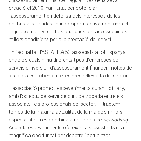
d’assessorament financer regulat. Des de la seva
creació el 2010, han lluitat per potenciar
l’assessorament en defensa dels interessos de les
entitats associades i han cooperat activament amb el
regulador i altres entitats públiques per aconseguir les
millors condicions per a la prestació del servei.
En l’actualitat, l’ASEAFI té 53 associats a tot Espanya,
entre els quals hi ha diferents tipus d’empreses de
serveis d’inversió i d’assessorament financer, moltes de
les quals es troben entre les més rellevants del sector.
L’associació promou esdeveniments durant tot l’any,
amb l’objectiu de servir de punt de trobada entre els
associats i els professionals del sector. Hi tractem
temes de la màxima actualitat de la mà dels millors
especialistes, i es combina amb temps de
networking
.
Aquests esdeveniments ofereixen als assistents una
magnífica oportunitat per debatre i actualitzar