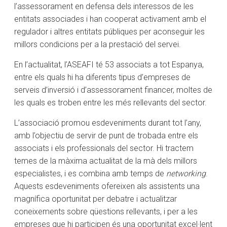
l’assessorament en defensa dels interessos de les
entitats associades i han cooperat activament amb el
regulador i altres entitats públiques per aconseguir les
millors condicions per a la prestació del servei.
En l’actualitat, l’ASEAFI té 53 associats a tot Espanya,
entre els quals hi ha diferents tipus d’empreses de
serveis d’inversió i d’assessorament financer, moltes de
les quals es troben entre les més rellevants del sector.
L’associació promou esdeveniments durant tot l’any,
amb l’objectiu de servir de punt de trobada entre els
associats i els professionals del sector. Hi tractem
temes de la màxima actualitat de la mà dels millors
especialistes, i es combina amb temps de
networking
.
Aquests esdeveniments ofereixen als assistents una
magnífica oportunitat per debatre i actualitzar
coneixements sobre qüestions rellevants, i per a les
empreses que hi participen és una oportunitat excel·lent