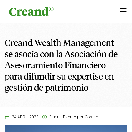
Saltar al contenido
×
☰
Creand Wealth Management
se asocia con la Asociación de
Asesoramiento Financiero
para difundir su expertise en
gestión de patrimonio
24 ABRIL 2023
3 min
Escrito por
Creand