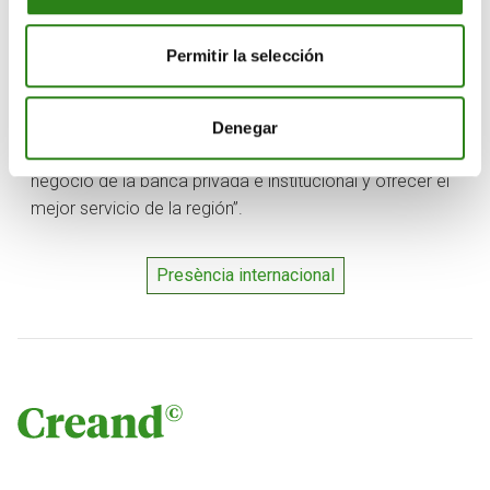
Xavier Cornella, consejero delegado de Creand Crèdit
Andorrà, explica que “el negocio internacional ha
Permitir la selección
seguido creciendo orgánicamente en los últimos años
gracias a la gestión esmerada y la consolidación del
servicio. En Miami centralizamos y reforzamos la filial
Denegar
para ubicarnos como entidad de referencia en el
negocio de la banca privada e institucional y ofrecer el
mejor servicio de la región”.
Presència internacional