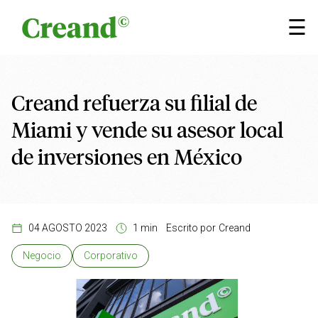
Saltar al contenido
×
☰
Creand refuerza su filial de
Miami y vende su asesor local
de inversiones en México
04 AGOSTO 2023
1 min
Escrito por
Creand
Negocio
Corporativo