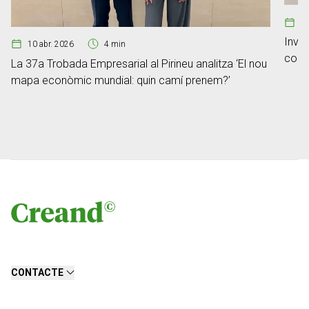
0
Inver
10 abr. 2026
4 min
confe
La 37a Trobada Empresarial al Pirineu analitza ‘El nou
mapa econòmic mundial: quin camí prenem?’
CONTACTE