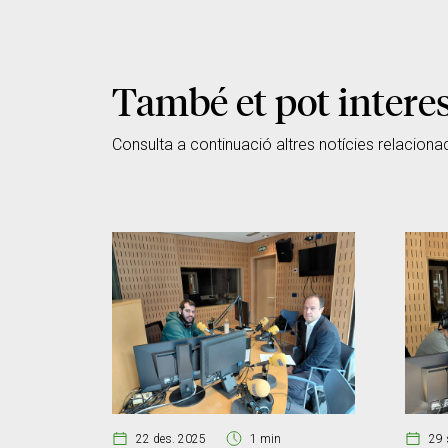
També et pot intere
Consulta a continuació altres notícies relaciona
22 des. 2025
1 min
29 