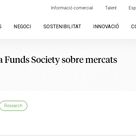
Informació comercial
Talent
Esp
S
NEGOCI
SOSTENIBILITAT
INNOVACIÓ
C
a Funds Society sobre mercats
Research