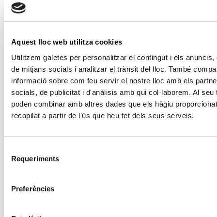
Aquest lloc web utilitza cookies
Utilitzem galetes per personalitzar el contingut i els anuncis, 
de mitjans socials i analitzar el trànsit del lloc. També compa
informació sobre com feu servir el nostre lloc amb els partne
socials, de publicitat i d'anàlisis amb qui col·laborem. Al seu t
poden combinar amb altres dades que els hàgiu proporcionat
recopilat a partir de l'ús que heu fet dels seus serveis.
Selecció
Requeriments
de
consentiment
Preferències