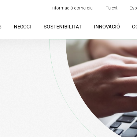
Informació comercial
Talent
Esp
S
NEGOCI
SOSTENIBILITAT
INNOVACIÓ
C