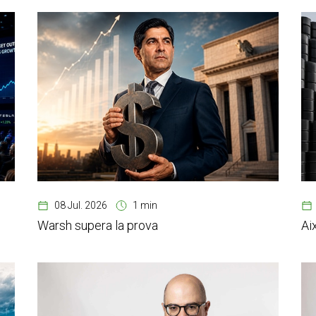
08 Jul. 2026
1 min
Warsh supera la prova
Ai