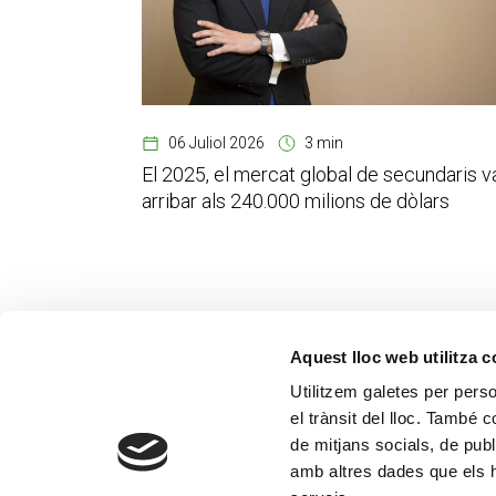
06 Juliol 2026
3 min
El 2025, el mercat global de secundaris v
arribar als 240.000 milions de dòlars
Aquest lloc web utilitza 
Utilitzem galetes per person
el trànsit del lloc. També 
de mitjans socials, de publ
amb altres dades que els hà