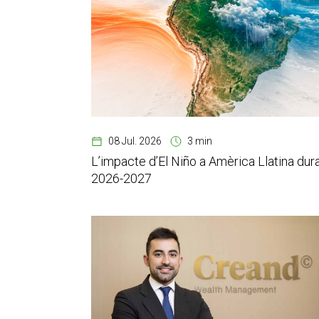
08 Jul. 2026
3 min
L’impacte d’El Niño a Amèrica Llatina dur
2026-2027