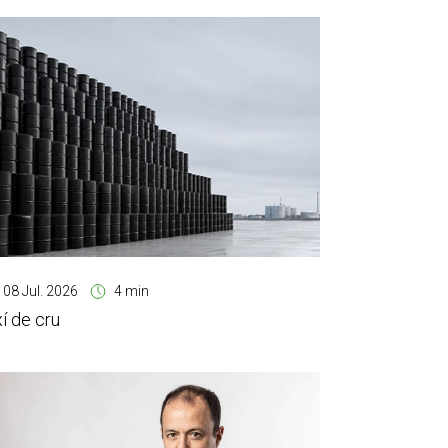
08 Jul. 2026
4 min
xí de cru