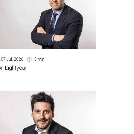
07 Jul. 2026
3 min
on Lightyear