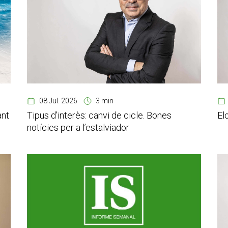
08 Jul. 2026
3 min
ant
Tipus d’interès: canvi de cicle. Bones
El
notícies per a l’estalviador