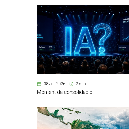
08 Jul. 2026
2 min
Moment de consolidació