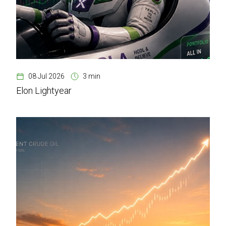
08 Jul 2026
3 min
Elon Lightyear