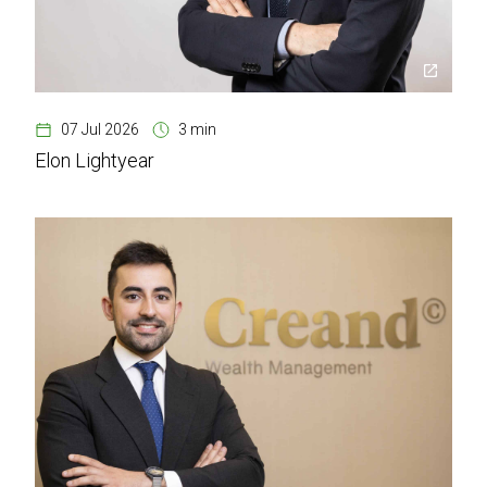
07 Jul 2026
3 min
Elon Lightyear