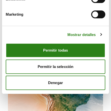
Marketing
08 Jul 2026
4 min
Así de crudo
Mostrar detalles
Permitir todas
Permitir la selección
Denegar