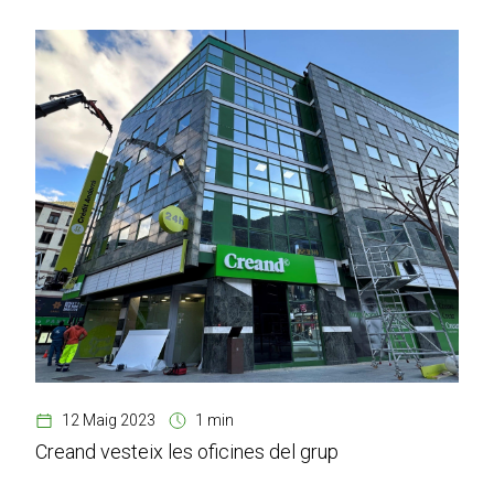
12 Maig 2023
1 min
Creand vesteix les oficines del grup