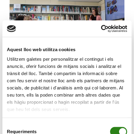
Aquest lloc web utilitza cookies
Utilitzem galetes per personalitzar el contingut i els
anuncis, oferir funcions de mitjans socials i analitzar el
trànsit del lloc. També compartim la informació sobre
01 Juny 2026
2 min
com feu servir el nostre lloc amb els partners de mitjans
socials, de publicitat i d'anàlisis amb qui col·laborem. Al
Els usuaris de L’Espai descobreixen les claus per
seu torn, ells la poden combinar amb altres dades que
reforçar la seva ciberseguretat
els hàgiu proporcionat o hagin recopilat a partir de l'ús
que heu fet dels seus serveis.
Selecció
Requeriments
de