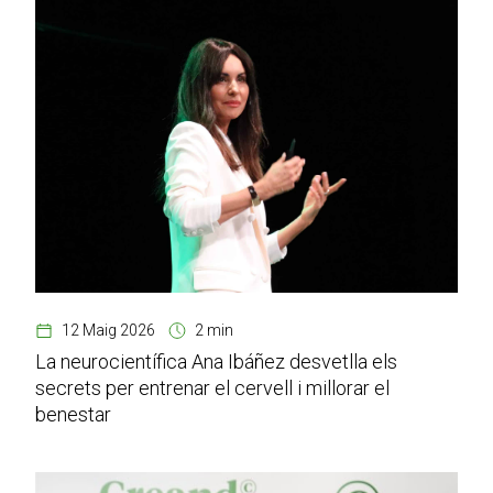
12 Maig 2026
2 min
La neurocientífica Ana Ibáñez desvetlla els
secrets per entrenar el cervell i millorar el
benestar