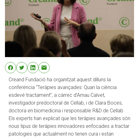
Creand Fundació ha organitzat aquest dilluns la
conferència “Teràpies avançades: Quan la ciència
esdevé tractament”, a càrrec d’Arnau Calvet,
investigador predoctoral de Cellab, i de Clara Boces,
doctora en biomedicina i responsable R&D de Cellab.
Els experts han explicat que les teràpies avançades són
nous tipus de teràpies innovadores enfocades a tractar
patologies que actualment no tenen cura i estan