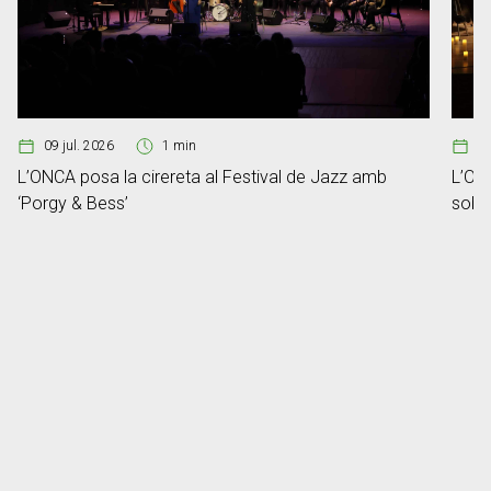
09 jul. 2026
1 min
2
L’ONCA posa la cirereta al Festival de Jazz amb
L’ONC
‘Porgy & Bess’
sobre