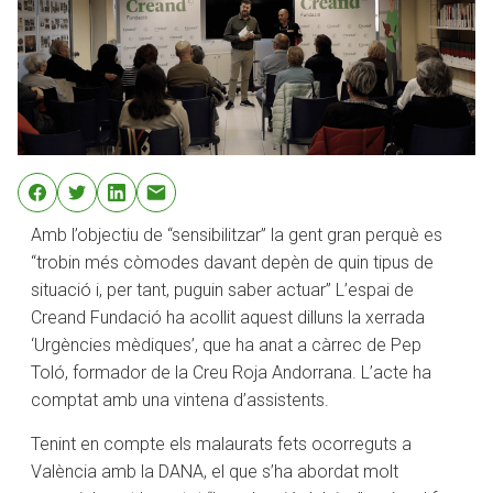
Amb l’objectiu de “sensibilitzar” la gent gran perquè es
“trobin més còmodes davant depèn de quin tipus de
situació i, per tant, puguin saber actuar” L’espai de
Creand Fundació ha acollit aquest dilluns la xerrada
‘Urgències mèdiques’, que ha anat a càrrec de Pep
Toló, formador de la Creu Roja Andorrana. L’acte ha
comptat amb una vintena d’assistents.
Tenint en compte els malaurats fets ocorreguts a
València amb la DANA, el que s’ha abordat molt