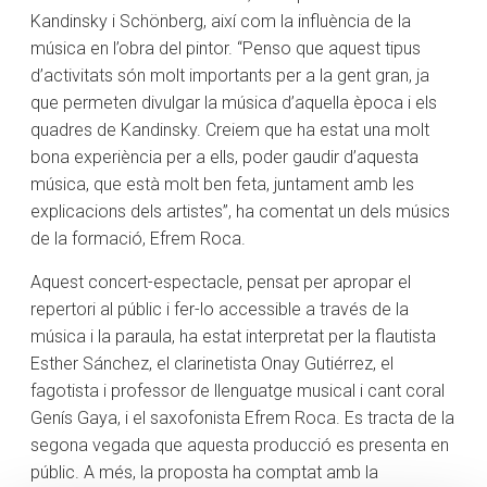
Kandinsky i Schönberg, així com la influència de la
música en l’obra del pintor. “Penso que aquest tipus
d’activitats són molt importants per a la gent gran, ja
que permeten divulgar la música d’aquella època i els
quadres de Kandinsky. Creiem que ha estat una molt
bona experiència per a ells, poder gaudir d’aquesta
música, que està molt ben feta, juntament amb les
explicacions dels artistes”, ha comentat un dels músics
de la formació, Efrem Roca.
Aquest concert-espectacle, pensat per apropar el
repertori al públic i fer-lo accessible a través de la
música i la paraula, ha estat interpretat per la flautista
Esther Sánchez, el clarinetista Onay Gutiérrez, el
fagotista i professor de llenguatge musical i cant coral
Genís Gaya, i el saxofonista Efrem Roca. Es tracta de la
segona vegada que aquesta producció es presenta en
públic. A més, la proposta ha comptat amb la