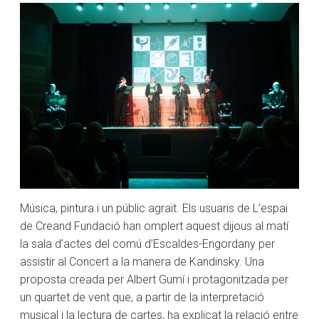
Música, pintura i un públic agraït. Els usuaris de L’espai
de Creand Fundació han omplert aquest dijous al matí
la sala d’actes del comú d’Escaldes-Engordany per
assistir al Concert a la manera de Kandinsky. Una
proposta creada per Albert Gumí i protagonitzada per
un quartet de vent que, a partir de la interpretació
musical i la lectura de cartes, ha explicat la relació entre