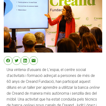
Una vintena d’usuaris de L’espai, el centre social
d’activitats i formació adreçat a persones de més de
60 anys de Creand Fundació, han participat aquest
dilluns en un taller per aprendre a utilitzar la banca
online
de Creand de manera més autònoma i senzilla des del
mòbil. Una activitat que ha estat conduïda pels tècnics
de banca
online
i nous canals de Creand, Judit López i