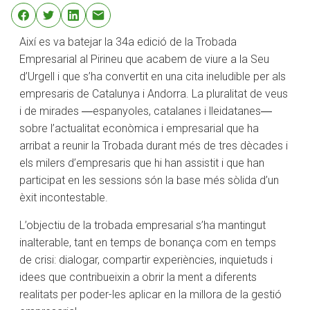
Així es va batejar la 34a edició de la Trobada
Empresarial al Pirineu que acabem de viure a la Seu
d’Urgell i que s’ha convertit en una cita ineludible per als
empresaris de Catalunya i Andorra. La pluralitat de veus
i de mirades ―espanyoles, catalanes i lleidatanes―
sobre l’actualitat econòmica i empresarial que ha
arribat a reunir la Trobada durant més de tres dècades i
els milers d’empresaris que hi han assistit i que han
participat en les sessions són la base més sòlida d’un
èxit incontestable.
L’objectiu de la trobada empresarial s’ha mantingut
inalterable, tant en temps de bonança com en temps
de crisi: dialogar, compartir experiències, inquietuds i
idees que contribueixin a obrir la ment a diferents
realitats per poder-les aplicar en la millora de la gestió