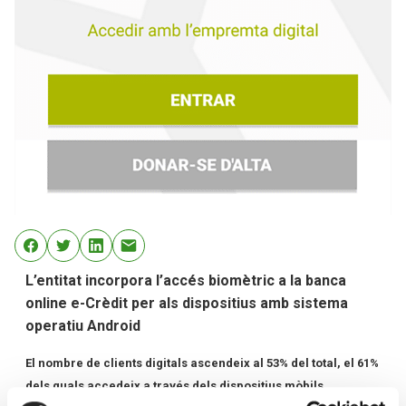
L’entitat incorpora l’accés biomètric a la banca
online e-Crèdit per als dispositius amb sistema
operatiu Android
El nombre de clients digitals ascendeix al 53% del total, el 61%
dels quals accedeix a través dels dispositius mòbils