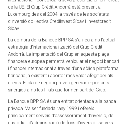
de la UE. El Grup Crèdit Andorrà està present a
Luxemburg des del 2004, a través de les societats
d’inversió col·lectiva Crediinvest Sicav i Investcredit
Sicav.
La compra de la Banque BPP SA s’alinea amb l’actual
estratègia d’internacionalització del Grup Crèdit
Andorrà. La implantació del Grup en aquesta plaça
financera europea permetrà vehicular el negoci bancari
i financer internacional a través d’una sòlida plataforma
bancària ja existent i aportar més valor afegit per als
clients. El pla de negoci preveu generar importants
sinergies amb les filials que formen part del Grup.
La Banque BPP SA és una entitat orientada a la banca
privada. Va ser fundada l’any 1999 i ofereix
principalment serveis d’assessorament d’inversió, de
custòdia i d’administració de fons d’inversió i serveis