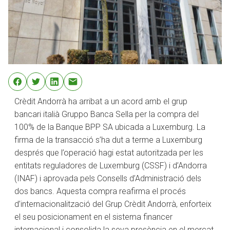
Crèdit Andorrà ha arribat a un acord amb el grup
bancari italià Gruppo Banca Sella per la compra del
100% de la Banque BPP SA ubicada a Luxemburg. La
firma de la transacció s’ha dut a terme a Luxemburg
després que l’operació hagi estat autoritzada per les
entitats reguladores de Luxemburg (CSSF) i d’Andorra
(INAF) i aprovada pels Consells d’Administració dels
dos bancs. Aquesta compra reafirma el procés
d’internacionalització del Grup Crèdit Andorrà, enforteix
el seu posicionament en el sistema financer
internacional i consolida la seva presència en el mercat