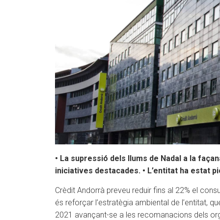
• La supressió dels llums de Nadal a la façana
iniciatives destacades.
• L’entitat ha estat 
Crèdit Andorrà preveu reduir fins al 22% el consum
és reforçar l’estratègia ambiental de l’entitat, 
2021 avançant-se a les recomanacions dels organ