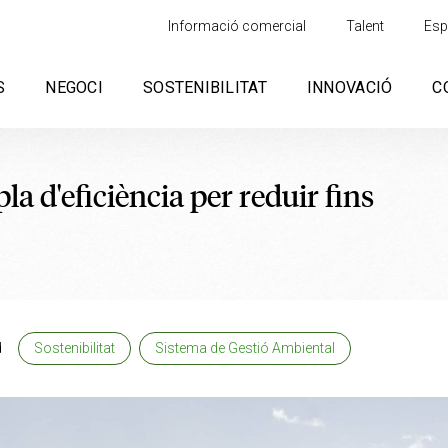
Informació comercial
Talent
Esp
S
NEGOCI
SOSTENIBILITAT
INNOVACIÓ
C
la d'eficiència per reduir fins
d
Sostenibilitat
Sistema de Gestió Ambiental