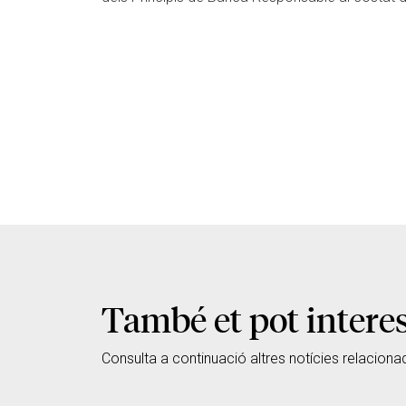
També et pot intere
Consulta a continuació altres notícies relaciona