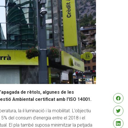
o l’apagada de rètols, algunes de les
Gestió Ambiental certificat amb l’ISO 14001.
tura, la il·luminació i la mobilitat. L’objectiu
 15% del consum d’energia entre el 2018 i el
ual. El pla també suposa minimitzar la petjada