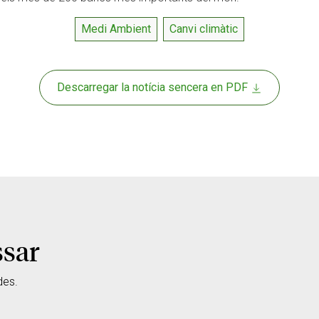
Medi Ambient
Canvi climàtic
Descarregar la notícia sencera en PDF
ssar
des.