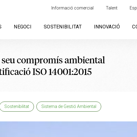
Informació comercial
Talent
Esp
S
NEGOCI
SOSTENIBILITAT
INNOVACIÓ
C
l seu compromís ambiental
tificació ISO 14001:2015
Sostenibilitat
Sistema de Gestió Ambiental