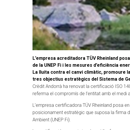
L’empresa acreditadora TÜV Rheinland posa 
de la UNEP Fi i les mesures d’eficiència ene
La lluita contra el canvi climàtic, promoure 
tres objectius estratègics del Sistema de Ge
Crèdit Andorrà ha renovat la certificació ISO 1
referma el compromís de l’entitat amb el medi a
L’empresa certificadora TÜV Rheinland posa en re
posicionament estratègic que suposa la firma d
Ambient (UNEP Fi).