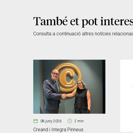
També et pot intere
Consulta a continuació altres notícies relaciona
08 juny 2026
2 min
Creand i Integra Pirineus