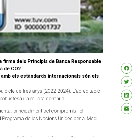
a firma dels Principis de Banca Responsable
ns de CO2.
ció amb els estàndards internacionals són els
u cicle de tres anys (2022-2024). L’acreditació
obustesa i la millora contínua.
ental, principalment pel compromís i el
el Programa de les Nacions Unides per al Medi