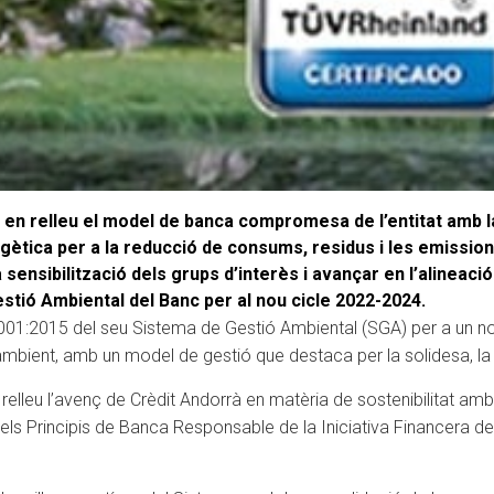
en relleu el model de banca compromesa de l’entitat amb l
rgètica per a la reducció de consums, residus i les emissio
la sensibilització dels grups d’interès i avançar en l’alinea
stió Ambiental del Banc per al nou cicle 2022-2024.
4001:2015 del seu Sistema de Gestió Ambiental (SGA) per a un no
mbient, amb un model de gestió que destaca per la solidesa, la r
lleu l’avenç de Crèdit Andorrà en matèria de sostenibilitat ambi
els Principis de Banca Responsable de la Iniciativa Financera d