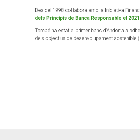
Des del 1998 col·labora amb la Iniciativa Fina
dels Principis de Banca Responsable el 2021
També ha estat el primer banc d’Andorra a adher
dels objectius de desenvolupament sostenible (