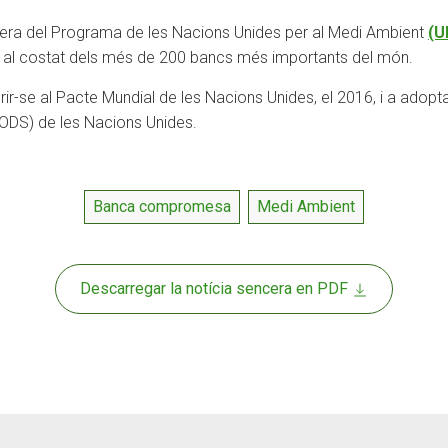
ncera del Programa de les Nacions Unides per al Medi Ambient
(U
al costat dels més de 200 bancs més importants del món.
ir-se al Pacte Mundial de les Nacions Unides, el 2016, i a adopt
ODS) de les Nacions Unides.
Banca compromesa
Medi Ambient
Descarregar la notícia sencera en PDF