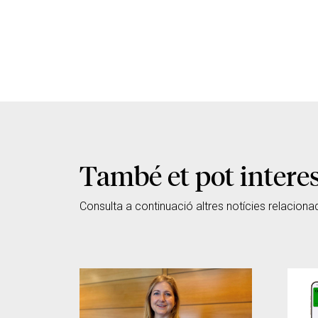
També et pot intere
Consulta a continuació altres notícies relaciona