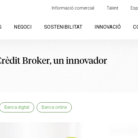
Informació comercial
Talent
Esp
S
NEGOCI
SOSTENIBILITAT
INNOVACIÓ
C
rèdit Broker, un innovador
Banca digital
Banca online