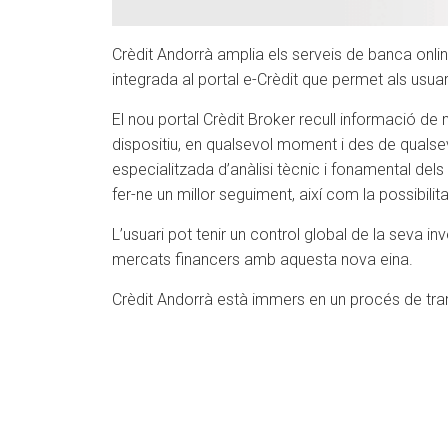
Crèdit Andorrà amplia els serveis de banca onlin
integrada al portal e-Crèdit que permet als usuaris
El nou portal Crèdit Broker recull informació 
dispositiu, en qualsevol moment i des de qualsev
especialitzada d’anàlisi tècnic i fonamental dels
fer-ne un millor seguiment, així com la possibil
L’usuari pot tenir un control global de la seva i
mercats financers amb aquesta nova eina.
Crèdit Andorrà està immers en un procés de transf