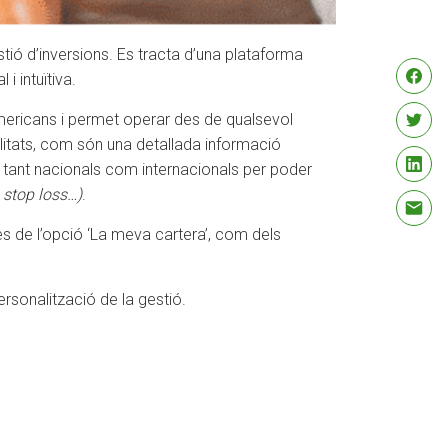
tió d’inversions. Es tracta d’una plataforma
i intuïtiva.
mericans i permet operar des de qualsevol
alitats, com són una detallada informació
its tant nacionals com internacionals per poder
b
stop loss…)
.
des de l’opció ‘La meva cartera’, com dels
ersonalització de la gestió.