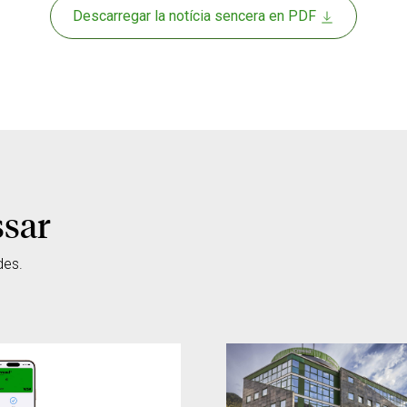
Descarregar la notícia sencera en PDF
ssar
des.