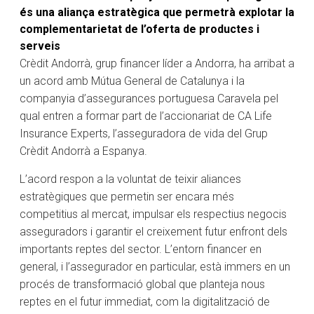
és una aliança estratègica que permetrà explotar la
complementarietat de l’oferta de productes i
serveis
Crèdit Andorrà, grup financer líder a Andorra, ha arribat a
un acord amb Mútua General de Catalunya i la
companyia d’assegurances portuguesa Caravela pel
qual entren a formar part de l’accionariat de CA Life
Insurance Experts, l’asseguradora de vida del Grup
Crèdit Andorrà a Espanya.
L’acord respon a la voluntat de teixir aliances
estratègiques que permetin ser encara més
competitius al mercat, impulsar els respectius negocis
asseguradors i garantir el creixement futur enfront dels
importants reptes del sector. L’entorn financer en
general, i l’assegurador en particular, està immers en un
procés de transformació global que planteja nous
reptes en el futur immediat, com la digitalització de