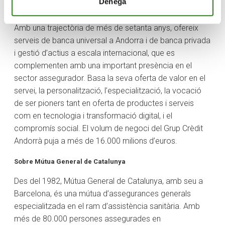
Denega
presència en altres importants places financeres
d’Europa i Amèrica, com Espanya, Luxemburg i Miami.
Amb una trajectòria de més de setanta anys, ofereix
serveis de banca universal a Andorra i de banca privada
i gestió d’actius a escala internacional, que es
complementen amb una important presència en el
sector assegurador. Basa la seva oferta de valor en el
servei, la personalització, l’especialització, la vocació
de ser pioners tant en oferta de productes i serveis
com en tecnologia i transformació digital, i el
compromís social. El volum de negoci del Grup Crèdit
Andorrà puja a més de 16.000 milions d’euros.
Sobre Mútua General de Catalunya
Des del 1982, Mútua General de Catalunya, amb seu a
Barcelona, és una mútua d’assegurances generals
especialitzada en el ram d’assistència sanitària. Amb
més de 80.000 persones assegurades en