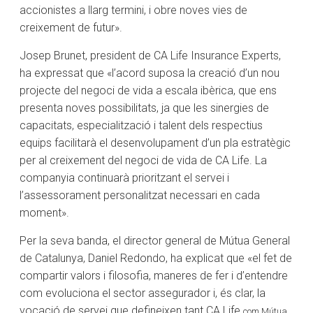
accionistes a llarg termini, i obre noves vies de
creixement de futur».
Josep Brunet, president de CA Life Insurance Experts,
ha expressat que «l’acord suposa la creació d’un nou
projecte del negoci de vida a escala ibèrica, que ens
presenta noves possibilitats, ja que les sinergies de
capacitats, especialització i talent dels respectius
equips facilitarà el desenvolupament d’un pla estratègic
per al creixement del negoci de vida de CA Life. La
companyia continuarà prioritzant el servei i
l’assessorament personalitzat necessari en cada
moment».
Per la seva banda, el director general de Mútua General
de Catalunya, Daniel Redondo, ha explicat que «el fet de
compartir valors i filosofia, maneres de fer i d’entendre
com evoluciona el sector assegurador i, és clar, la
vocació de servei que defineixen tant CA Life
com Mútua