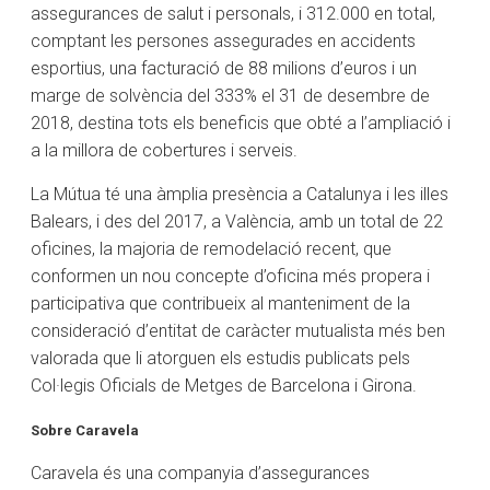
assegurances de salut i personals, i 312.000 en total,
comptant les persones assegurades en accidents
esportius, una facturació de 88 milions d’euros i un
marge de solvència del 333% el 31 de desembre de
2018, destina tots els beneficis que obté a l’ampliació i
a la millora de cobertures i serveis.
La Mútua té una àmplia presència a Catalunya i les illes
Balears, i des del 2017, a València, amb un total de 22
oficines, la majoria de remodelació recent, que
conformen un nou concepte d’oficina més propera i
participativa que contribueix al manteniment de la
consideració d’entitat de caràcter mutualista més ben
valorada que li atorguen els estudis publicats pels
Col·legis Oficials de Metges de Barcelona i Girona.
Sobre Caravela
Caravela és una companyia d’assegurances