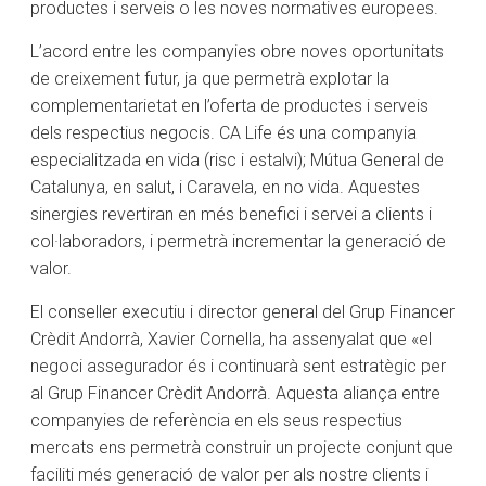
productes i serveis o les noves normatives europees.
L’acord entre les companyies obre noves oportunitats
de creixement futur, ja que permetrà explotar la
complementarietat en l’oferta de productes i serveis
dels respectius negocis. CA Life és una companyia
especialitzada en vida (risc i estalvi); Mútua General de
Catalunya, en salut, i Caravela, en no vida. Aquestes
sinergies revertiran en més benefici i servei a clients i
col·laboradors, i permetrà incrementar la generació de
valor.
El conseller executiu i director general del Grup Financer
Crèdit Andorrà, Xavier Cornella, ha assenyalat que «el
negoci assegurador és i continuarà sent estratègic per
al Grup Financer Crèdit Andorrà. Aquesta aliança entre
companyies de referència en els seus respectius
mercats ens permetrà construir un projecte conjunt que
faciliti més generació de valor per als nostre clients i