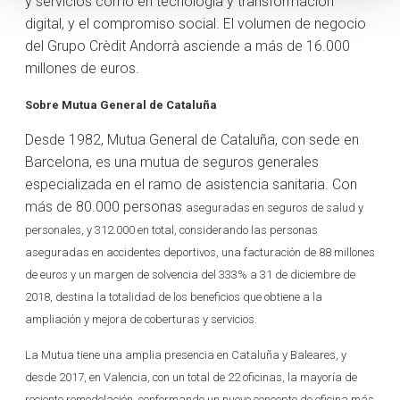
y servicios como en tecnología y transformación
digital, y el compromiso social. El volumen de negocio
del Grupo Crèdit Andorrà asciende a más de 16.000
millones de euros.
Sobre Mutua General de Cataluña
Desde 1982, Mutua General de Cataluña, con sede en
Barcelona, es una mutua de seguros generales
especializada en el ramo de asistencia sanitaria. Con
más de 80.000 personas
aseguradas en seguros de salud y
personales, y 312.000 en total, considerando las personas
aseguradas en accidentes deportivos, una facturación de 88 millones
de euros y un margen de solvencia del 333% a 31 de diciembre de
2018, destina la totalidad de los beneficios que obtiene a la
ampliación y mejora de coberturas y servicios.
La Mutua tiene una amplia presencia en Cataluña y Baleares, y
desde 2017, en Valencia, con un total de 22 oficinas, la mayoría de
reciente remodelación, conformando un nuevo concepto de oficina más