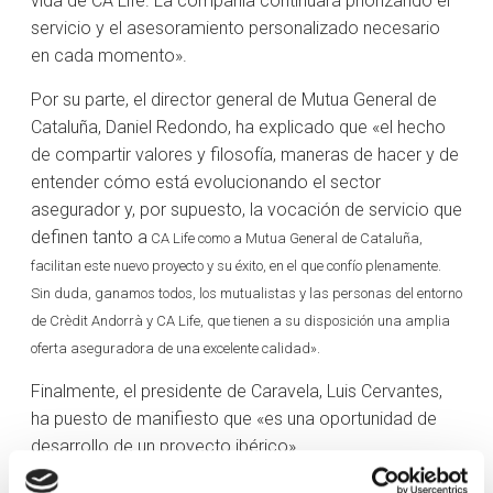
vida de CA Life. La compañía continuará priorizando el
servicio y el asesoramiento personalizado necesario
en cada momento».
Por su parte, el director general de Mutua General de
Cataluña, Daniel Redondo, ha explicado que «el hecho
de compartir valores y filosofía, maneras de hacer y de
entender cómo está evolucionando el sector
asegurador y, por supuesto, la vocación de servicio que
definen tanto a
CA Life como a Mutua General de Cataluña,
facilitan este nuevo proyecto y su éxito, en el que confío plenamente.
Sin duda, ganamos todos, los mutualistas y las personas del entorno
de Crèdit Andorrà y CA Life, que tienen a su disposición una amplia
oferta aseguradora de una excelente calidad».
Finalmente, el presidente de Caravela, Luis Cervantes,
ha puesto de manifiesto que «es una oportunidad de
desarrollo de un proyecto ibérico».
A raíz de este acuerdo, Crèdit Andorrà tendrá el 44% del