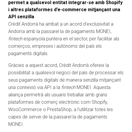
permet a qualsevol entitat integrar-se amb Shopify
i altres plataformes d’e-commerce mitjançant una
API senzilla
Crèdit Andorrà ha arribat a un acord d’exclusivitat a
Andorra amb la passarel·la de pagaments MONEI,
fintech
espanyola puntera en el sector, per facilitar als
comerços, empreses i autònoms del país els
pagaments digitals.
Gràcies a aquest acord, Crèdit Andorrà ofereix la
possibilitat a qualsevol negoci del país de processar els
seus pagaments digitals de manera senzilla mitjançant
una connexió via API a la
fintech
MONEI. Aquesta
aliança permetrà als usuaris treballar amb grans
plataformes de comerç electrònic com Shopify,
WooCommerce o PrestaShop, a l’utilitzar totes les
capes de servei de la passarel·la de pagaments
MONEI.