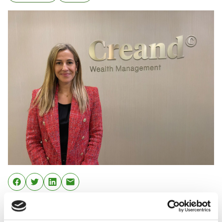
El fitxatge s’emmarca en el pla de creixement de la
Unitat de Xarxes Externes, un segment de negoci