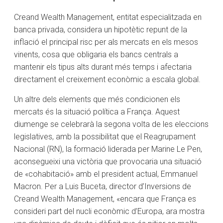
Creand Wealth Management, entitat especialitzada en
banca privada, considera un hipotètic repunt de la
inflació el principal risc per als mercats en els mesos
vinents, cosa que obligaria els bancs centrals a
mantenir els tipus alts durant més temps i afectaria
directament el creixement econòmic a escala global.
Un altre dels elements que més condicionen els
mercats és la situació política a França. Aquest
diumenge se celebrarà la segona volta de les eleccions
legislatives, amb la possibilitat que el Reagrupament
Nacional (RN), la formació liderada per Marine Le Pen,
aconsegueixi una victòria que provocaria una situació
de «cohabitació» amb el president actual, Emmanuel
Macron. Per a Luis Buceta, director d’Inversions de
Creand Wealth Management, «encara que França es
consideri part del nucli econòmic d’Europa, ara mostra