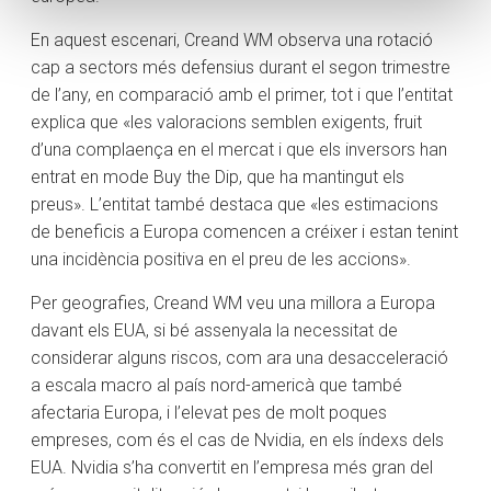
En aquest escenari, Creand WM observa una rotació
cap a sectors més defensius durant el segon trimestre
de l’any, en comparació amb el primer, tot i que l’entitat
explica que «les valoracions semblen exigents, fruit
d’una complaença en el mercat i que els inversors han
entrat en mode Buy the Dip, que ha mantingut els
preus». L’entitat també destaca que «les estimacions
de beneficis a Europa comencen a créixer i estan tenint
una incidència positiva en el preu de les accions».
Per geografies, Creand WM veu una millora a Europa
davant els EUA, si bé assenyala la necessitat de
considerar alguns riscos, com ara una desacceleració
a escala macro al país nord-americà que també
afectaria Europa, i l’elevat pes de molt poques
empreses, com és el cas de Nvidia, en els índexs dels
EUA. Nvidia s’ha convertit en l’empresa més gran del