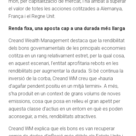
món, per capitalització de mercat, i ha arribat a superar
el valor de totes les acciones cotitzades a Alemanya,
França i el Regne Unit.
Renda fixa, una aposta cap a una durada més llarga
Creand Wealth Management destaca que la rendibilitat
dels bons governamentals de les principals economies
cotitza en un rang relativament estret, per la qual cosa,
en aquest escenari, l’entitat aprofitaria rebots en les
rendibilitats per augmentar la durada. Si bé continua la
inversió de la corba, Creand WM creu que «hauria
d’agafar pendent positiu en un mitjà termini». A més,
s’ha produït en un context de grans volums de noves
emissions, cosa que posa en relleu el gran apetit per
aquesta classe d’actius en un entorn en què es poden
aconseguir, a més, rendibilitats atractives.
Creand WM explica que els bons es van recuperar