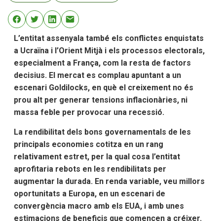
L’entitat assenyala també els conflictes enquistats
a Ucraïna i l’Orient Mitjà i els processos electorals,
especialment a França, com la resta de factors
decisius. El mercat es complau apuntant a un
escenari Goldilocks, en què el creixement no és
prou alt per generar tensions inflacionàries, ni
massa feble per provocar una recessió.
La rendibilitat dels bons governamentals de les
principals economies cotitza en un rang
relativament estret, per la qual cosa l’entitat
aprofitaria rebots en les rendibilitats per
augmentar la durada. En renda variable, veu millors
oportunitats a Europa, en un escenari de
convergència macro amb els EUA, i amb unes
estimacions de beneficis que comencen a créixer.