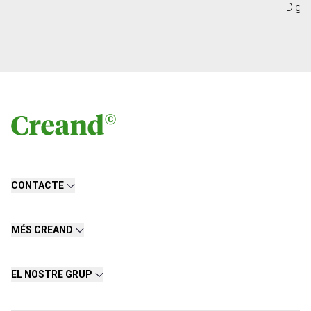
Digit
CONTACTE
MÉS CREAND
EL NOSTRE GRUP