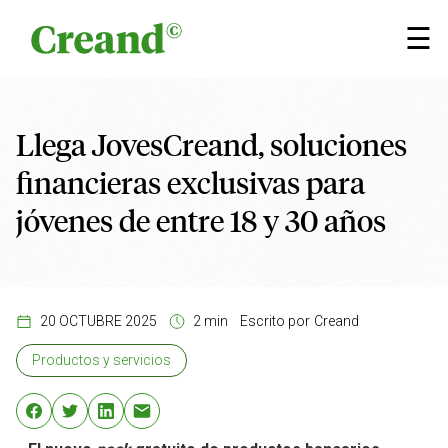
Saltar al contenido
×
☰
Llega JovesCreand, soluciones
financieras exclusivas para
jóvenes de entre 18 y 30 años
20 OCTUBRE 2025
2 min
Escrito por
Creand
Productos y servicios