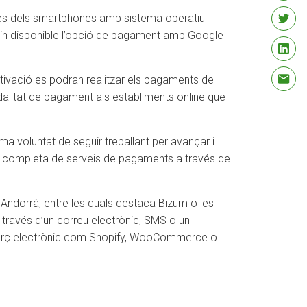
avés dels smartphones amb sistema operatiu
nguin disponible l’opció de pagament amb Google
activació es podran realitzar els pagaments de
alitat de pagament als establiments online que
a voluntat de seguir treballant per avançar i
rta completa de serveis de pagaments a través de
Andorrà, entre les quals destaca Bizum o les
través d’un correu electrònic, SMS o un
omerç electrònic com Shopify, WooCommerce o