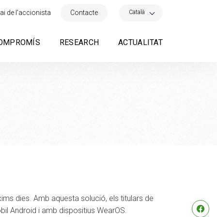
×
Català
ai de l'accionista
Contacte
OMPROMÍS
RESEARCH
ACTUALITAT
ims dies. Amb aquesta solució, els titulars de
il Android i amb dispositius WearOS.