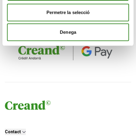
courriel, SMS ou WhatsApp, ou encore MONEI qui
permet l’accès à la vente des boutiques en s’intégrant
Permetre la selecció
aux grandes plates-formes d’e-commerce telles que
Shopify, WooCommerce ou Wix, parmi d’autres.
Denega
Contact