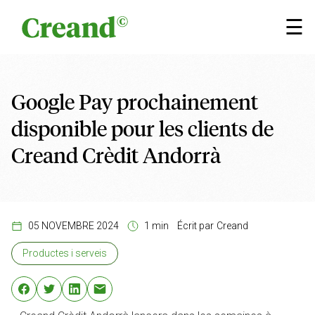
Aller au contenu
×
☰
Google Pay prochainement
disponible pour les clients de
Creand Crèdit Andorrà
05 NOVEMBRE 2024
1 min
Écrit par
Creand
Productes i serveis