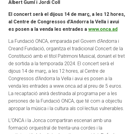
Albert Gumí i Jordi Coll
El concert serà el dijous 14 de març, a les 12 hores,
al Centre de Congressos d’Andorra la Vella i avui
es posen a la venda les entrades a
www.onca.ad
La Fundació ONCA, emparada pel Govern d’Andorra i
Creand Fundació, organitza el tradicional Concert de la
Constitució amb el títol Patrimoni Musical, donant el tret
de sortida a la temporada 2024. El concert serà el
dijous 14 de març, a les 12 hores, al Centre de
Congressos d’Andorra la Vella i avui es posen a la
venda les entrades a www.onca.ad al preu de 5 euros.
La recaptació anirà destinada al programa per a les
persones de la Fundació ONCA, que té com a objectiu
apropar la música i la cultura als col·lectius vulnerables.
L’ONCA i la Jonca compartiran escenari amb una
formació orquestral de trenta-una cordes i la