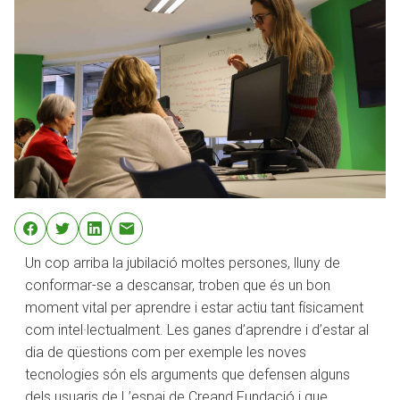
Un cop arriba la jubilació moltes persones, lluny de
conformar-se a descansar, troben que és un bon
moment vital per aprendre i estar actiu tant físicament
com intel·lectualment. Les ganes d’aprendre i d’estar al
dia de qüestions com per exemple les noves
tecnologies són els arguments que defensen alguns
dels usuaris de L’espai de Creand Fundació i que