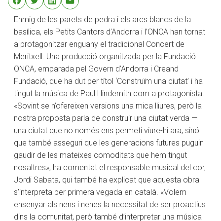
Enmig de les parets de pedra i els arcs blancs de la
basílica, els Petits Cantors d’Andorra i l’ONCA han tornat
a protagonitzar enguany el tradicional Concert de
Meritxell. Una producció organitzada per la Fundació
ONCA, emparada pel Govern d’Andorra i Creand
Fundació, que ha dut per títol ‘Construïm una ciutat’ i ha
tingut la música de Paul Hindemith com a protagonista.
«Sovint se n’ofereixen versions una mica lliures, però la
nostra proposta parla de construir una ciutat verda —
una ciutat que no només ens permeti viure-hi ara, sinó
que també asseguri que les generacions futures puguin
gaudir de les mateixes comoditats que hem tingut
nosaltres», ha comentat el responsable musical del cor,
Jordi Sabata, qui també ha explicat que aquesta obra
s’interpreta per primera vegada en català. «Volem
ensenyar als nens i nenes la necessitat de ser proactius
dins la comunitat, però també d’interpretar una música