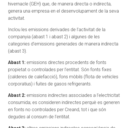
hivernacle (GEH) que, de manera directa o indirecta,
genera una empresa en el desenvolupament de la seva
activitat.
Inclou les emissions derivades de l’activitat de la
companyia (abast 1 i abast 2) i algunes de les
categories d’emissions generades de manera indirecta
(abast 3).
Abast 1:
emissions directes procedents de fonts
propietat o controlades per l’entitat. Són fonts fixes
(calderes de calefacció), fons mòbils (flota de vehicles
corporatius) i fuites de gasos refrigerants.
Abast 2:
emissions indirectes associades a l’electricitat
consumida; es consideren indirectes perquè es generen
en fonts no controlades per Creand, tot i que són
degudes al consum de l’entitat.