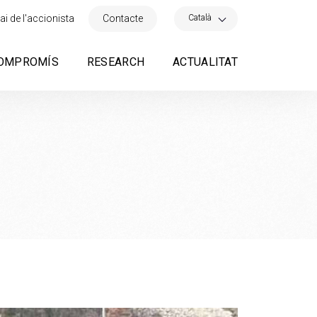
×
Català
ai de l'accionista
Contacte
OMPROMÍS
RESEARCH
ACTUALITAT