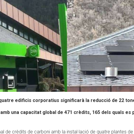
quatre edificis corporatius significarà la reducció de 22 to
, amb una capacitat global de 471 crèdits, 165 dels quals e
l de crèdits de carboni amb la instal·lació de quatre plantes de