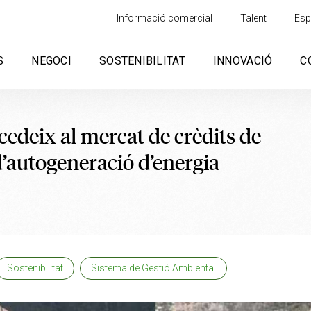
Informació comercial
Talent
Esp
S
NEGOCI
SOSTENIBILITAT
INNOVACIÓ
C
edeix al mercat de crèdits de
’autogeneració d’energia
Sostenibilitat
Sistema de Gestió Ambiental