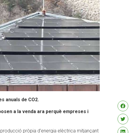
nes anuals de CO2.
s posen a la venda ara perquè empreses i
 producció pròpia d’energia elèctrica mitjançant